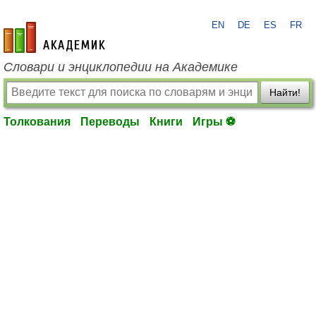
EN
DE
ES
FR
academic.ru
Словари и энциклопедии на Академике
Найти!
Толкования
Переводы
Книги
Игры ⚽