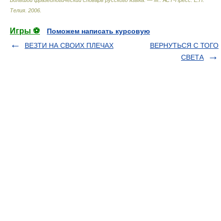
Большой фразеологический словарь русского языка. — М.: АСТ-Пресс
.
Е.Н.
Телия
.
2006
.
Игры ⚽
Поможем написать курсовую
ВЕЗТИ НА СВОИХ ПЛЕЧАХ
ВЕРНУТЬСЯ С ТОГО
СВЕТА