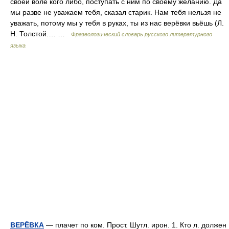
своей воле кого либо, поступать с ним по своему желанию. Да
мы разве не уважаем тебя, сказал старик. Нам тебя нельзя не
уважать, потому мы у тебя в руках, ты из нас верёвки вьёшь (Л.
Н. Толстой.… …
Фразеологический словарь русского литературного
языка
ВЕРЁВКА
— плачет по ком. Прост. Шутл. ирон. 1. Кто л. должен