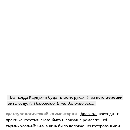
- Вот когда Карпухин будет в моих руках! Я из него
верёвки
вить
буду.
А. Перегудов, В те далекие годы
.
культурологический комментарий:
фразеол.
восходит к
практике крестьянского быта и связан с ремесленной
терминологией: чем мягче было волокно, из которого
вили