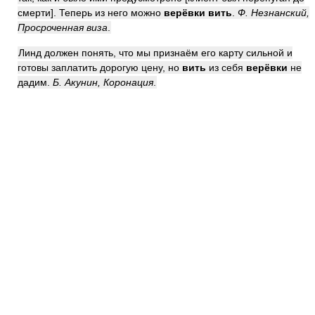
смерти]. Теперь из него можно
верёвки вить
.
Ф. Незнанский,
Просроченная виза
.
Линд должен понять, что мы признаём его карту сильной и
готовы заплатить дорогую цену, но
вить
из себя
верёвки
не
дадим.
Б. Акунин, Коронация
.